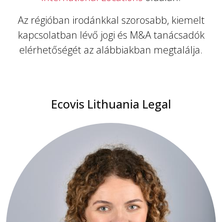
Az régióban irodánkkal szorosabb, kiemelt
kapcsolatban lévő jogi és M&A tanácsadók
elérhetőségét az alábbiakban megtalálja.
Ecovis Lithuania Legal