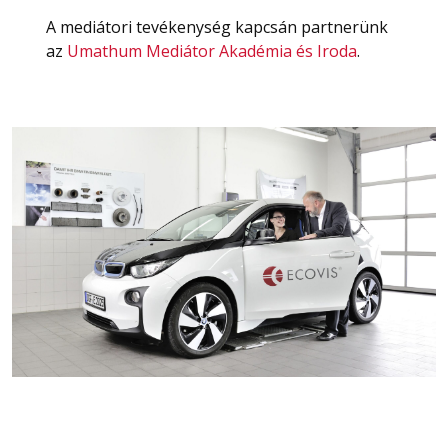
A mediátori tevékenység kapcsán partnerünk
az
Umathum Mediátor Akadémia és Iroda
.