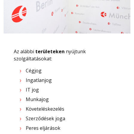
Az alábbi
területeken
nyújtunk
szolgáltatásokat:
Cégjog
Ingatlanjog
IT jog
Munkajog
Követeléskezelés
Szerződések joga
Peres eljárások