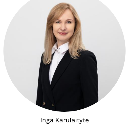
Inga Karulaitytė