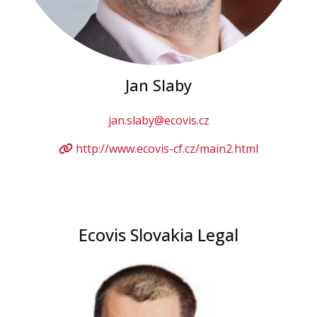
Jan Slaby
jan.slaby@ecovis.cz
http://www.ecovis-cf.cz/main2.html
Ecovis Slovakia Legal