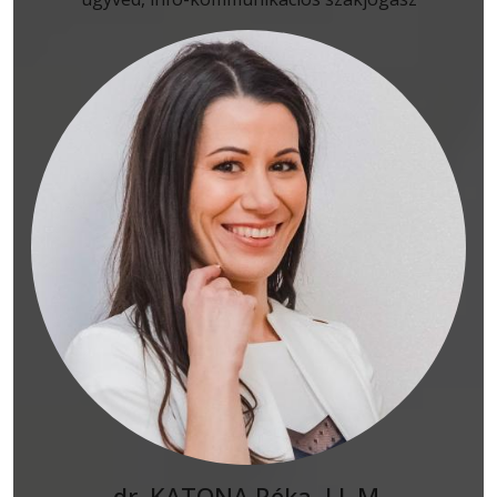
dr. KATONA Réka, LL.M.