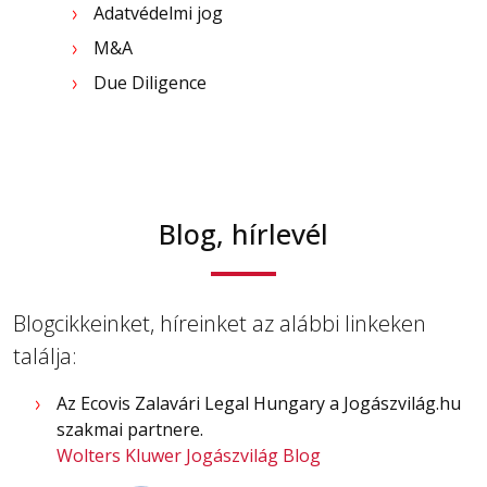
Adatvédelmi jog
M&A
Due Diligence
Blog, hírlevél
Blogcikkeinket, híreinket az alábbi linkeken
találja:
Az Ecovis Zalavári Legal Hungary a Jogászvilág.hu
szakmai partnere.
Wolters Kluwer Jogászvilág Blog