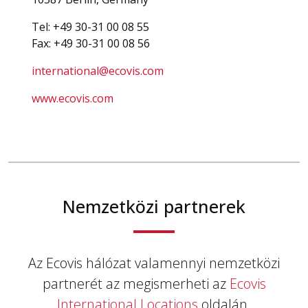
Tel: +49 30-31 00 08 55
Fax: +49 30-31 00 08 56
international@ecovis.com
www.ecovis.com
Nemzetközi partnerek
Az Ecovis hálózat valamennyi nemzetközi
partnerét az megismerheti az
Ecovis
International Locations
oldalán.