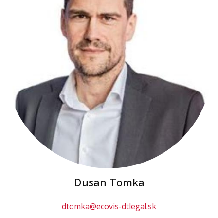
Dusan Tomka
dtomka@ecovis-dtlegal.sk