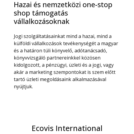
Hazai és nemzetközi one-stop
shop támogatás
vállalkozásoknak
Jogi szolgáltatásainkat mind a hazai, mind a
külföldi vállalkozások tevékenységét a magyar
és a határon túli könyvelő, adótanácsadó,
könyvvizsgáló partnereinkkel közösen
kidolgozott, a pénzügyi, üzleti és a jogi, vagy
akár a marketing szempontokat is szem előtt
tartó üzleti megoldásaink alkalmazásával
nyújtjuk.
Ecovis International