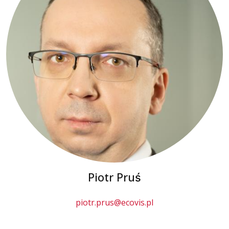
Piotr Pruś
piotr.prus@ecovis.pl