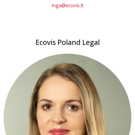
inga@ecovis.lt
Ecovis Poland Legal