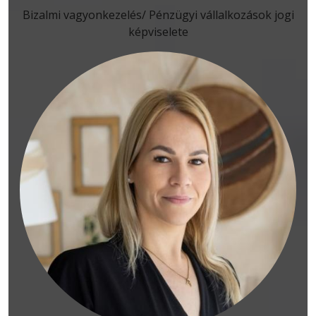
Bizalmi vagyonkezelés/ Pénzügyi vállalkozások jogi
képviselete