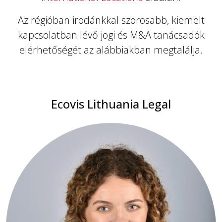
Az régióban irodánkkal szorosabb, kiemelt
kapcsolatban lévő jogi és M&A tanácsadók
elérhetőségét az alábbiakban megtalálja.
Ecovis Lithuania Legal