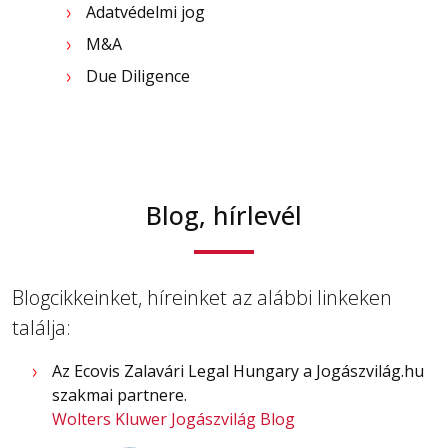
Adatvédelmi jog
M&A
Due Diligence
Blog, hírlevél
Blogcikkeinket, híreinket az alábbi linkeken
találja:
Az Ecovis Zalavári Legal Hungary a Jogászvilág.hu
szakmai partnere.
Wolters Kluwer Jogászvilág Blog