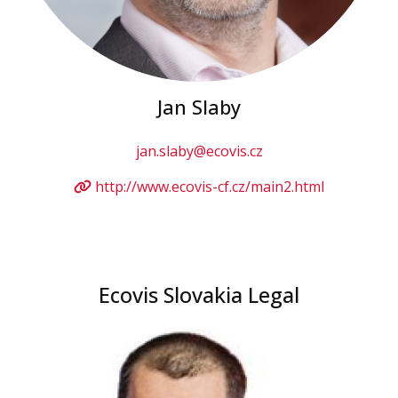
Jan Slaby
jan.slaby@ecovis.cz
http://www.ecovis-cf.cz/main2.html
Ecovis Slovakia Legal