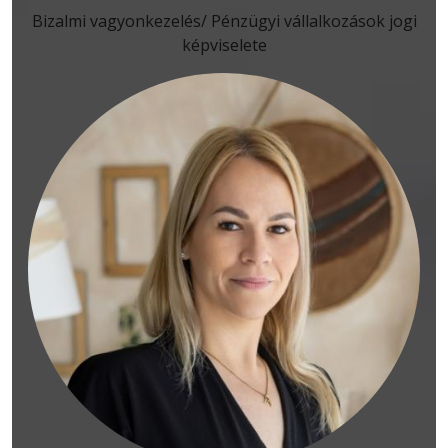
Bizalmi vagyonkezelés/ Pénzügyi vállalkozások jogi
képviselete