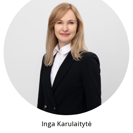
Inga Karulaitytė