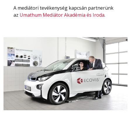
A mediátori tevékenység kapcsán partnerünk
az
Umathum Mediátor Akadémia és Iroda
.