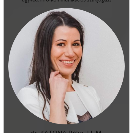
dr. KATONA Réka, LL.M.