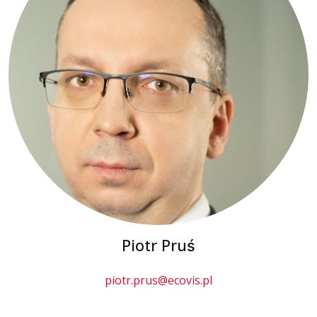
Piotr Pruś
piotr.prus@ecovis.pl