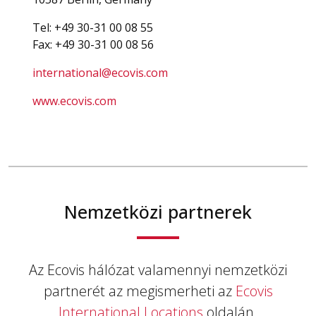
Tel: +49 30-31 00 08 55
Fax: +49 30-31 00 08 56
international@ecovis.com
www.ecovis.com
Nemzetközi partnerek
Az Ecovis hálózat valamennyi nemzetközi
partnerét az megismerheti az
Ecovis
International Locations
oldalán.