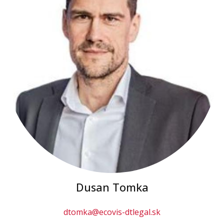
Dusan Tomka
dtomka@ecovis-dtlegal.sk