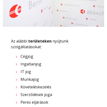
Az alábbi
területeken
nyújtunk
szolgáltatásokat:
Cégjog
Ingatlanjog
IT jog
Munkajog
Követeléskezelés
Szerződések joga
Peres eljárások