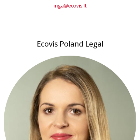
inga@ecovis.lt
Ecovis Poland Legal